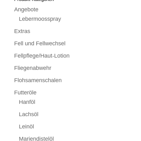
Angebote
Lebermoosspray
Extras
Fell und Fellwechsel
Fellpflege/Haut-Lotion
Fliegenabwehr
Flohsamenschalen
Futteröle
Hanföl
Lachsöl
Leinöl
Mariendistelöl