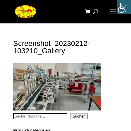
Screenshot_20230212-
103210_Gallery
Suchen
Suchen
Produkt-Kategorien