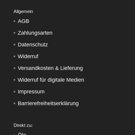
Allgemein
AGB
Zahlungsarten
Datenschutz
Widerruf
Versandkosten & Lieferung
Widerruf für digitale Medien
Impressum
Barrierefreiheitserklärung
Direkt zu: