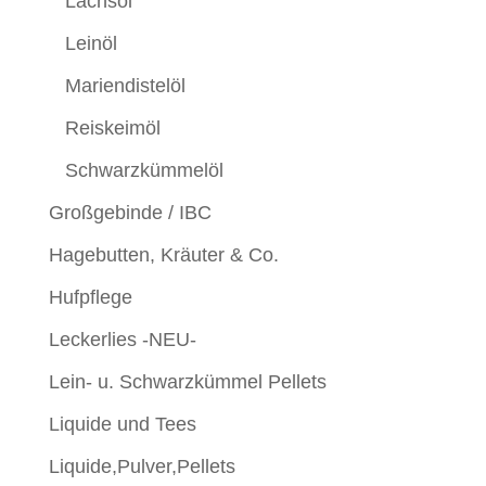
Lachsöl
Leinöl
Mariendistelöl
Reiskeimöl
Schwarzkümmelöl
Großgebinde / IBC
Hagebutten, Kräuter & Co.
Hufpflege
Leckerlies -NEU-
Lein- u. Schwarzkümmel Pellets
Liquide und Tees
Liquide,Pulver,Pellets