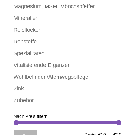
Magnesium, MSM, Mönchspfeffer
Mineralien
Reisflocken
Rohstoffe
Spezialitäten
Vitalisierende Ergänzer
Wohlbefinden/Atemwegspflege
Zink
Zubehör
Nach Preis filtern
Min.
Max.