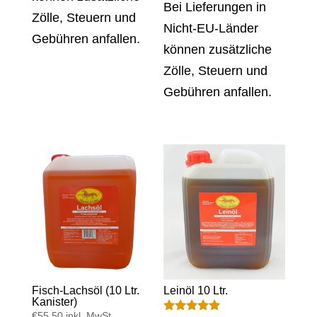
Bei Lieferungen in
Zölle, Steuern und
Nicht-EU-Länder
Gebühren anfallen.
können zusätzliche
Zölle, Steuern und
Gebühren anfallen.
Fisch-Lachsöl (10 Ltr.
Leinöl 10 Ltr.
Kanister)
€
55,50
inkl. MwSt.