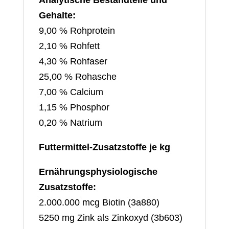
Gehalte:
9,00 % Rohprotein
2,10 % Rohfett
4,30 % Rohfaser
25,00 % Rohasche
7,00 % Calcium
1,15 % Phosphor
0,20 % Natrium
Futtermittel-Zusatzstoffe je kg
Ernährungsphysiologische
Zusatzstoffe:
2.000.000 mcg Biotin (3a880)
5250 mg Zink als Zinkoxyd (3b603)