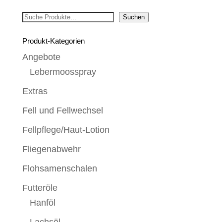
Suchen
Suchen
Produkt-Kategorien
Angebote
Lebermoosspray
Extras
Fell und Fellwechsel
Fellpflege/Haut-Lotion
Fliegenabwehr
Flohsamenschalen
Futteröle
Hanföl
Lachsöl