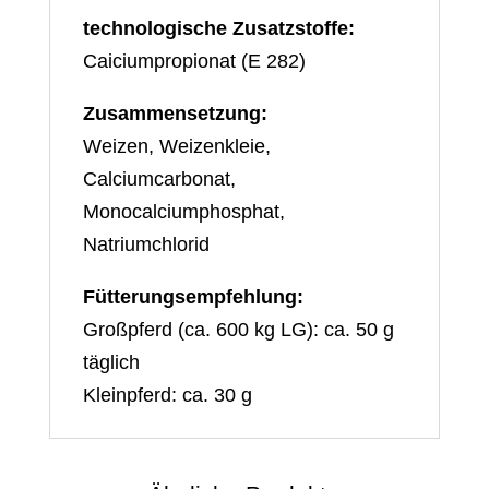
technologische Zusatzstoffe:
Caiciumpropionat (E 282)
Zusammensetzung:
Weizen, Weizenkleie,
Calciumcarbonat,
Monocalciumphosphat,
Natriumchlorid
Fütterungsempfehlung:
Großpferd (ca. 600 kg LG): ca. 50 g
täglich
Kleinpferd: ca. 30 g