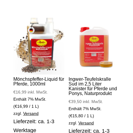
Mönchspfeffer-Liquid für
Ingwer-Teufelskralle
Pferde, 1000ml
Sud im 2,5 Liter
Kanister für Pferde und
€
16,99
inkl. MwSt.
Ponys, Naturprodukt
Enthält 7% MwSt.
€
39,50
inkl. MwSt.
(
€
16,99
/ 1 L)
Enthält 7% MwSt.
zzgl.
Versand
(
€
15,80
/ 1 L)
Lieferzeit: ca. 1-3
zzgl.
Versand
Werktage
Lieferzeit: ca. 1-3