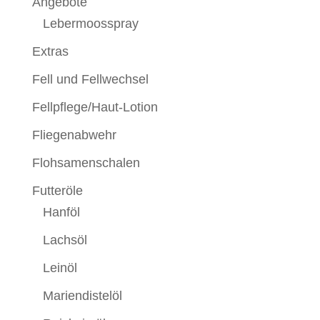
Angebote
Lebermoosspray
Extras
Fell und Fellwechsel
Fellpflege/Haut-Lotion
Fliegenabwehr
Flohsamenschalen
Futteröle
Hanföl
Lachsöl
Leinöl
Mariendistelöl