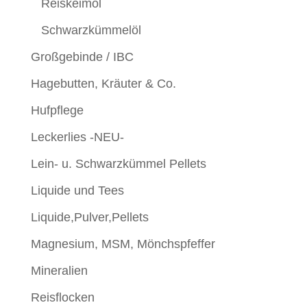
Reiskeimöl
Schwarzkümmelöl
Großgebinde / IBC
Hagebutten, Kräuter & Co.
Hufpflege
Leckerlies -NEU-
Lein- u. Schwarzkümmel Pellets
Liquide und Tees
Liquide,Pulver,Pellets
Magnesium, MSM, Mönchspfeffer
Mineralien
Reisflocken